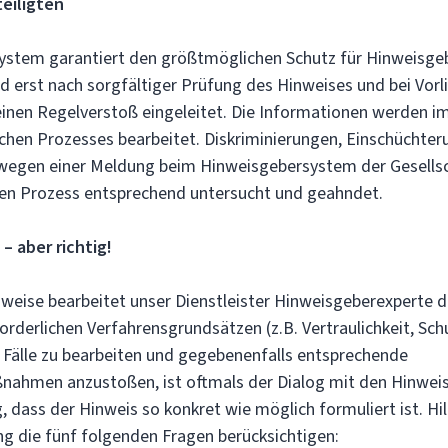
teiligten
stem garantiert den größtmöglichen Schutz für Hinweisgeb
rd erst nach sorgfältiger Prüfung des Hinweises und bei Vorl
einen Regelverstoß eingeleitet. Die Informationen werden 
lichen Prozesses bearbeitet. Diskriminierungen, Einschüchte
wegen einer Meldung beim Hinweisgebersystem der Gesellsc
en Prozess entsprechend untersucht und geahndet.
 aber richtig!
nweise bearbeitet unser Dienstleister Hinweisgeberexperte d
orderlichen Verfahrensgrundsätzen (z.B. Vertraulichkeit, Sch
Fälle zu bearbeiten und gegebenenfalls entsprechende
ahmen anzustoßen, ist oftmals der Dialog mit den Hinwei
g, dass der Hinweis so konkret wie möglich formuliert ist. Hil
ng die fünf folgenden Fragen berücksichtigen: