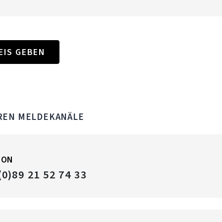
EIS GEBEN
REN MELDEKANÄLE
FON
(0)89 21 52 74 33