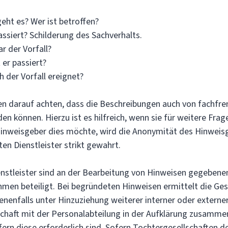
ht es? Wer ist betroffen?
assiert? Schilderung des Sachverhalts.
 der Vorfall?
 er passiert?
h der Vorfall ereignet?
en darauf achten, dass die Beschreibungen auch von fachf
n können. Hierzu ist es hilfreich, wenn sie für weitere Fra
inweisgeber dies möchte, wird die Anonymität des Hinweis
en Dienstleister strikt gewahrt.
stleister sind an der Bearbeitung von Hinweisen gegebenen
hmen beteiligt. Bei begründeten Hinweisen ermittelt die Ges
enenfalls unter Hinzuziehung weiterer interner oder externe
lschaft mit der Personalabteilung in der Aufklärung zusamme
rn diese erforderlich sind. Sofern Tochtergesellschaften de