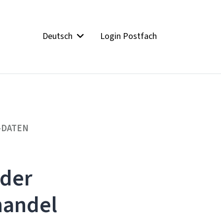
Deutsch
Login Postfach
-DATEN
der
handel