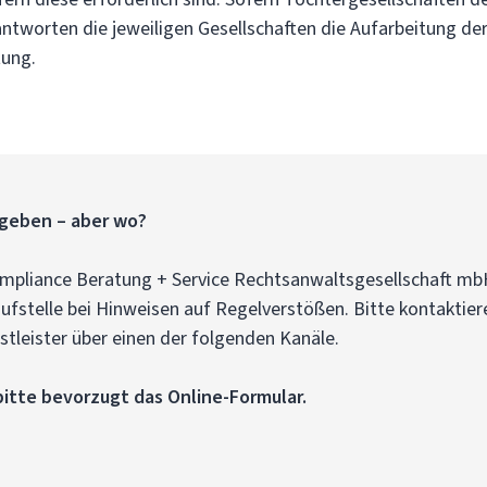
antworten die jeweiligen Gesellschaften die Aufarbeitung de
tung.
geben – aber wo?
mpliance Beratung + Service Rechtsanwaltsgesellschaft mbH
aufstelle bei Hinweisen auf Regelverstößen. Bitte kontaktier
stleister über einen der folgenden Kanäle.
bitte bevorzugt das Online-Formular.