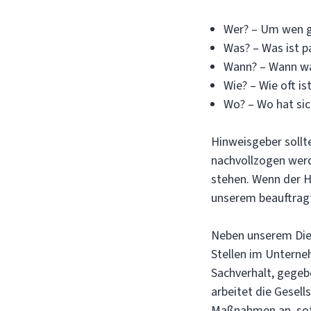
Wer? – Um wen ge
Was? – Was ist p
Wann? – Wann war
Wie? – Wie oft ist
Wo? – Wo hat sic
Hinweisgeber sollt
nachvollzogen werde
stehen. Wenn der H
unserem beauftragt
Neben unserem Dien
Stellen im Unterne
Sachverhalt, gegeb
arbeitet die Gesel
Maßnahmen an, sofe