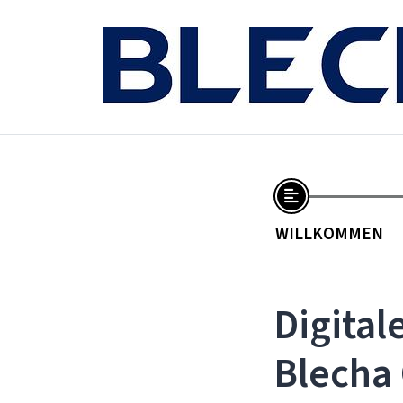
WILLKOMMEN
Digita
Blecha