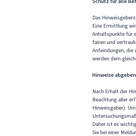
Schutz für alle Be
Das Hinweisgebersy
Eine Ermittlung wi
Anhaltspunkte für 
fairen und vertrau
Anfeindungen, die 
werden dem gleich
Hinweise abgeben –
Nach Erhalt der Hi
Beachtung aller erf
Hinweisgeber). Um 
Untersuchungsmaßn
Daher ist es wichti
Sie bei einer Meldu