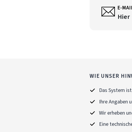
E-MAI
Hier
WIE UNSER HIN
Das System ist 
Ihre Angaben u
Wir erheben und
Eine technisch