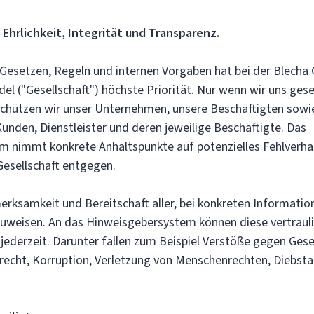
 Ehrlichkeit, Integrität und Transparenz.
 Gesetzen, Regeln und internen Vorgaben hat bei der Blech
l ("Gesellschaft")
höchste Priorität. Nur wenn wir uns ge
 schützen wir unser Unternehmen, unsere Beschäftigten sowi
unden, Dienstleister und deren jeweilige Beschäftigte. Das
 nimmt konkrete Anhaltspunkte auf potenzielles Fehlverha
Gesellschaft entgegen.
erksamkeit und Bereitschaft aller, bei konkreten Informatio
uweisen. An das Hinweisgebersystem können diese vertraul
jederzeit. Darunter fallen zum Beispiel Verstöße gegen Ges
lrecht, Korruption, Verletzung von Menschenrechten, Diebsta