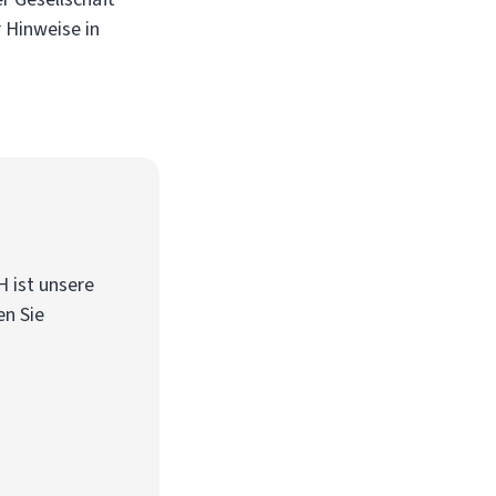
r Hinweise in
 ist unsere
en Sie