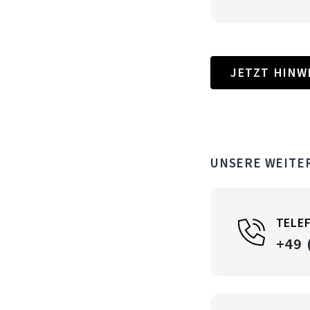
JETZT HINW
UNSERE WEITE
TELE
+49 