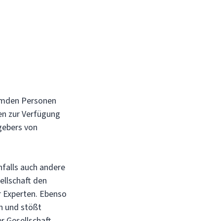
remden Personen
gen zur Verfügung
gebers von
falls auch andere
ellschaft den
r Experten. Ebenso
n und stößt
r Gesellschaft