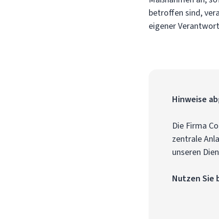
betroffen sind, ver
eigener Verantwor
Hinweise ab
Die Firma Co
zentrale Anl
unseren Dien
Nutzen Sie 