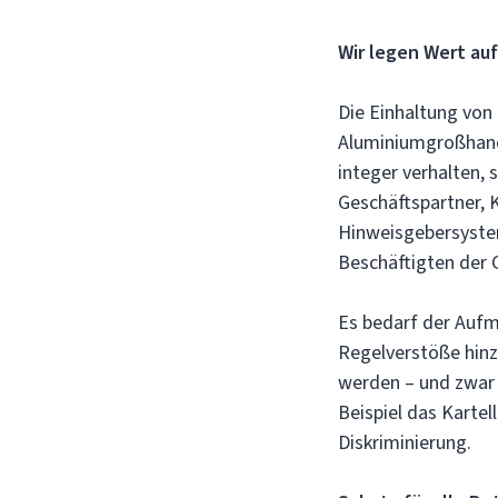
Wir legen Wert auf
Die Einhaltung von
Aluminiumgroßhande
integer verhalten,
Geschäftspartner, K
Hinweisgebersystem
Beschäftigten der 
Es bedarf der Aufm
Regelverstöße hinz
werden – und zwar 
Beispiel das Kartel
Diskriminierung.